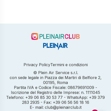
Privacy Policy
Termini e condizioni
© Plein Air Service s.r.l.
con sede legale in Piazza dei Martiri di Belfiore 2,
00195, Roma
Partita IVA e Codice Fiscale: 08679691009 -
Iscrizione del Registro delle Imprese: n. 1111045
Telefono: +39 06 85 30 53 77 - WhatsApp: +39 379
283 2935 - Fax: +39 06 56 56 18 16
E- mail: club@pleinairclub.it