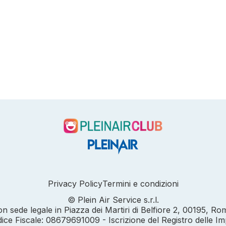
Privacy Policy
Termini e condizioni
© Plein Air Service s.r.l.
on sede legale in Piazza dei Martiri di Belfiore 2, 00195, Ro
dice Fiscale: 08679691009 - Iscrizione del Registro delle Im