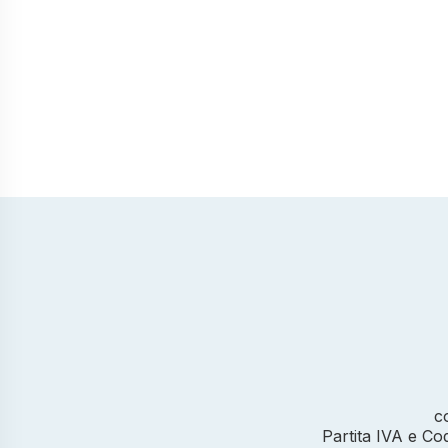
c
Partita IVA e Co