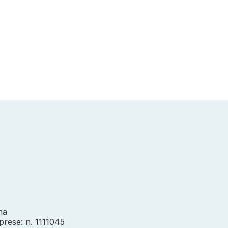
ma
prese: n. 1111045