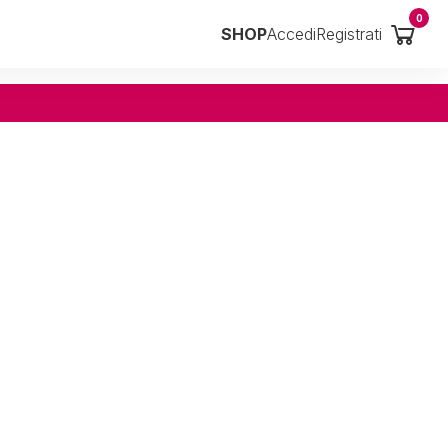
0
SHOP
Accedi
Registrati